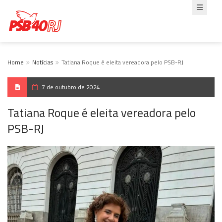
Home
Notícias
Tatiana Roque é eleita vereadora pelo PSB-RJ
7 de outubro de 2024
Tatiana Roque é eleita vereadora pelo
PSB-RJ