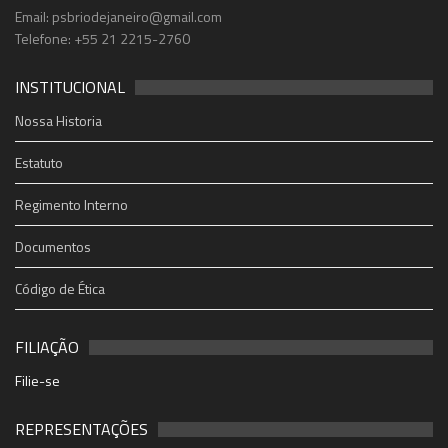
Email: psbriodejaneiro@gmail.com
Telefone: +55 21 2215-2760
INSTITUCIONAL
Nossa Historia
Estatuto
Regimento Interno
Documentos
Código de Ética
FILIAÇÃO
Filie-se
REPRESENTAÇÕES