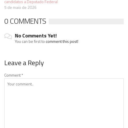
candidatos a Deputado Federal
5 de maio de 2026
0 COMMENTS
No Comments Yet!
You can be first to
comment this post!
Leave a Reply
Comment
*