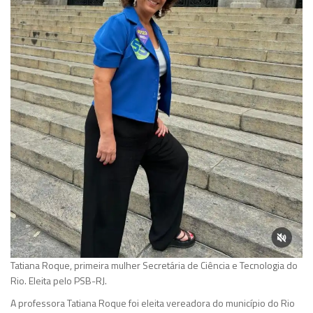
Tatiana Roque, primeira mulher Secretária de Ciência e Tecnologia do
Rio. Eleita pelo PSB-RJ.
A professora Tatiana Roque foi eleita vereadora do município do Rio