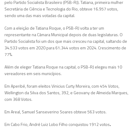
pelo Partido Socialista Brasileiro (PSB-RJ). Tatiana, primeira mulher
Secretária de Ciência e Tecnologia do Rio, obteve 16.957 votos,
sendo uma das mais votadas da capital.
Com a eleição de Tatiana Roque, o PSB-RJ volta a ter um
representante na Câmara Municipal depois de duas legislaturas. O
Partido Socialista foi um dos que mais cresceu na capital, saltando de
34.533 votos em 2020 para 61.344 votos em 2024. Crescimento de
77%.
Além de eleger Tatiana Roque na capital, o PSB-RJ elegeu mais 10
vereadores em seis municípios.
Em Aperibé, foram eleitos Vinicius Curty Moreira, com 454 Votos,
Wellington da Silva dos Santos, 392, e Geovany de Almeida Marques,
com 368 Votos.
Em Areal, Samuel Sanseverino Soares obteve 563 votos.
Em Cabo Frio, André Luiz Lobo Filho conquistou 1912 votos
.