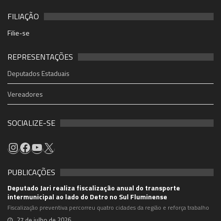
FILIAÇÃO
Filie-se
REPRESENTAÇÕES
Deputados Estaduais
Vereadores
SOCIALIZE-SE
PUBLICAÇÕES
Deputado Jari realiza fiscalização anual do transporte
intermunicipal ao lado do Detro no Sul Fluminense
Fiscalização preventiva percorreu quatro cidades da região e reforça trabalho
27 de julho de 2026