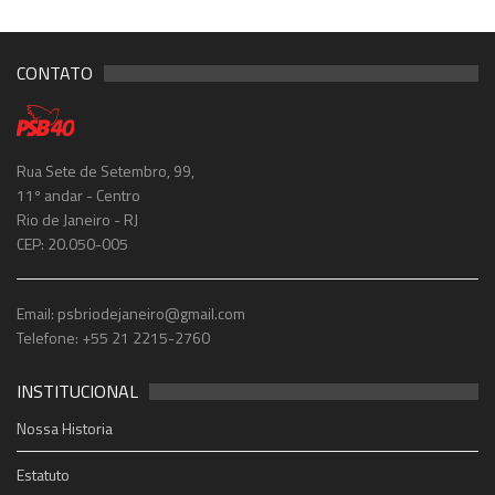
CONTATO
Rua Sete de Setembro, 99,
11º andar - Centro
Rio de Janeiro - RJ
CEP: 20.050-005
Email: psbriodejaneiro@gmail.com
Telefone: +55 21 2215-2760
INSTITUCIONAL
Nossa Historia
Estatuto