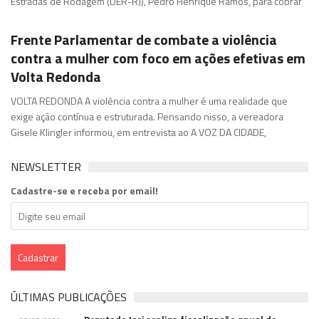
Estradas de Rodagem (DER-RJ), Pedro Henrique Ramos, para cobrar
Frente Parlamentar de combate a violência
contra a mulher com foco em ações efetivas em
Volta Redonda
VOLTA REDONDA A violência contra a mulher é uma realidade que
exige ação contínua e estruturada. Pensando nisso, a vereadora
Gisele Klingler informou, em entrevista ao A VOZ DA CIDADE,
NEWSLETTER
Cadastre-se e receba por email!
ÚLTIMAS PUBLICAÇÕES