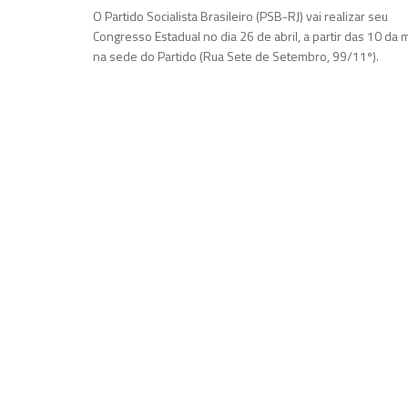
O Partido Socialista Brasileiro (PSB-RJ) vai realizar seu
Congresso Estadual no dia 26 de abril, a partir das 10 da
na sede do Partido (Rua Sete de Setembro, 99/11º).