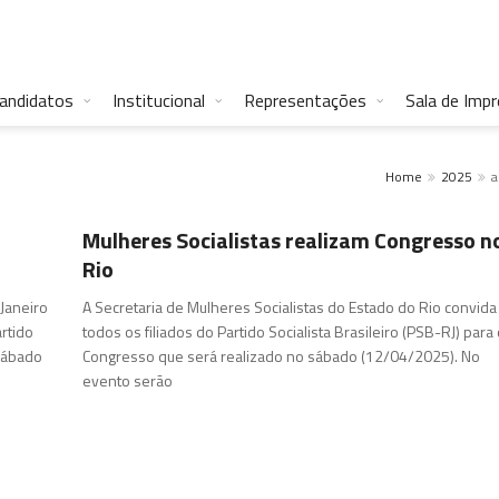
andidatos
Institucional
Representações
Sala de Imp
Home
2025
a
Mulheres Socialistas realizam Congresso n
Rio
Janeiro
A Secretaria de Mulheres Socialistas do Estado do Rio convida
rtido
todos os filiados do Partido Socialista Brasileiro (PSB-RJ) para
 sábado
Congresso que será realizado no sábado (12/04/2025). No
evento serão