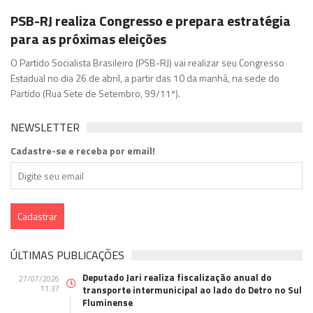
PSB-RJ realiza Congresso e prepara estratégia
para as próximas eleições
O Partido Socialista Brasileiro (PSB-RJ) vai realizar seu Congresso
Estadual no dia 26 de abril, a partir das 10 da manhã, na sede do
Partido (Rua Sete de Setembro, 99/11º).
NEWSLETTER
Cadastre-se e receba por email!
ÚLTIMAS PUBLICAÇÕES
Deputado Jari realiza fiscalização anual do
27/07/2026
11:37
transporte intermunicipal ao lado do Detro no Sul
Fluminense