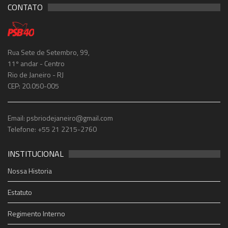
CONTATO
Rua Sete de Setembro, 99,
11º andar - Centro
Rio de Janeiro - RJ
CEP: 20.050-005
Email: psbriodejaneiro@gmail.com
Telefone: +55 21 2215-2760
INSTITUCIONAL
Nossa Historia
Estatuto
Regimento Interno