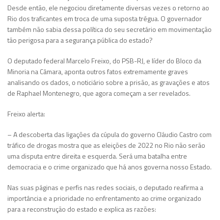
Desde então, ele negociou diretamente diversas vezes o retorno ao
Rio dos traficantes em troca de uma suposta trégua. O governador
também não sabia dessa política do seu secretário em movimentação
tão perigosa para a segurança pública do estado?
O deputado federal Marcelo Freixo, do PSB-RJ, e líder do Bloco da
Minoria na Câmara, aponta outros fatos extremamente graves
analisando os dados, o noticiário sobre a prisão, as gravações e atos
de Raphael Montenegro, que agora começam a ser revelados.
Freixo alerta:
– A descoberta das ligações da cúpula do governo Cláudio Castro com
tráfico de drogas mostra que as eleições de 2022 no Rio não serão
uma disputa entre direita e esquerda. Será uma batalha entre
democracia e o crime organizado que há anos governa nosso Estado.
Nas suas páginas e perfis nas redes sociais, o deputado reafirma a
importância e a prioridade no enfrentamento ao crime organizado
para a reconstrução do estado e explica as razões: