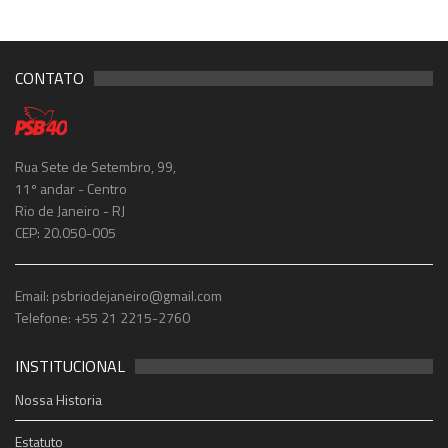
CONTATO
Rua Sete de Setembro, 99,
11º andar - Centro
Rio de Janeiro - RJ
CEP: 20.050-005
Email: psbriodejaneiro@gmail.com
Telefone: +55 21 2215-2760
INSTITUCIONAL
Nossa Historia
Estatuto