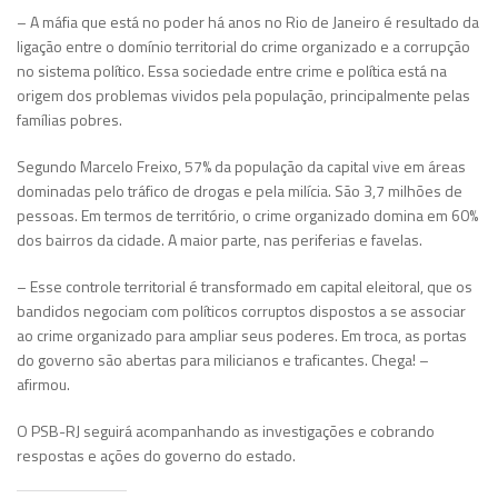
– A máfia que está no poder há anos no Rio de Janeiro é resultado da
ligação entre o domínio territorial do crime organizado e a corrupção
no sistema político. Essa sociedade entre crime e política está na
origem dos problemas vividos pela população, principalmente pelas
famílias pobres.
Segundo Marcelo Freixo, 57% da população da capital vive em áreas
dominadas pelo tráfico de drogas e pela milícia. São 3,7 milhões de
pessoas. Em termos de território, o crime organizado domina em 60%
dos bairros da cidade. A maior parte, nas periferias e favelas.
– Esse controle territorial é transformado em capital eleitoral, que os
bandidos negociam com políticos corruptos dispostos a se associar
ao crime organizado para ampliar seus poderes. Em troca, as portas
do governo são abertas para milicianos e traficantes. Chega! –
afirmou.
O PSB-RJ seguirá acompanhando as investigações e cobrando
respostas e ações do governo do estado.